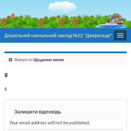
Дошкільний навчальний заклад №22 "Джерельце"
Togg
navig
Return to
Щоденне меню
8
8
Залишити відповідь
Your email address will not be published.