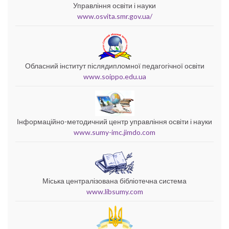
Управління освіти і науки
www.osvita.smr.gov.ua/
Обласний інститут післядипломної педагогічної освіти
www.soippo.edu.ua
Інформаційно-методичний центр управління освіти і науки
www.sumy-imc.jimdo.com
Міська централізована бібліотечна система
www.libsumy.com