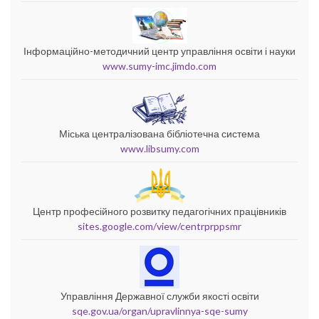
Інформаційно-методичний центр управління освіти і науки
www.sumy-imc.jimdo.com
Міська централізована бібліотечна система
www.libsumy.com
Центр професійного розвитку педагогічних працівників
sites.google.com/view/centrprppsmr
Управління Державної служби якості освіти
sqe.gov.ua/organ/upravlinnya-sqe-sumy