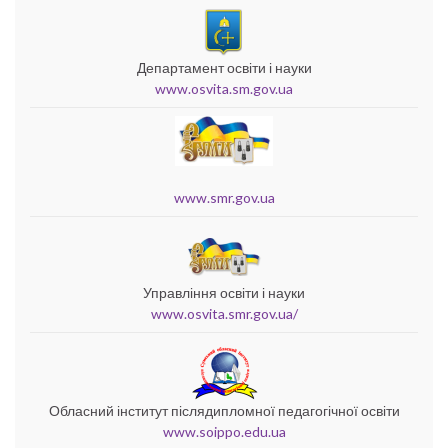
Департамент освіти і науки
www.osvita.sm.gov.ua
www.smr.gov.ua
Управління освіти і науки
www.osvita.smr.gov.ua/
Обласний інститут післядипломної педагогічної освіти
www.soippo.edu.ua