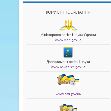
КОРИСНІ ПОСИЛАННЯ
Міністерство освіти і науки України
www.mon.gov.ua
Департамент освіти і науки
www.osvita.sm.gov.ua
www.smr.gov.ua