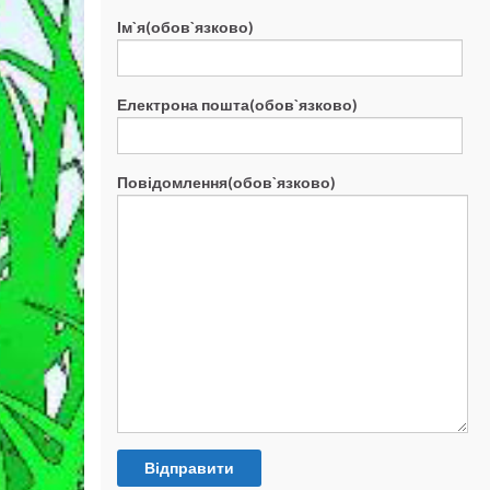
Ім`я(обов`язково)
Електрона пошта(обов`язково)
Повідомлення(обов`язково)