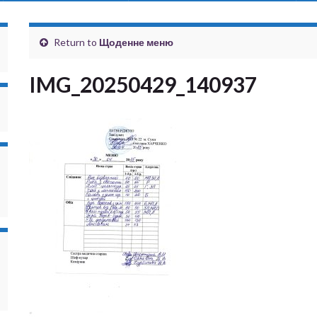
Return to
Щоденне меню
IMG_20250429_140937