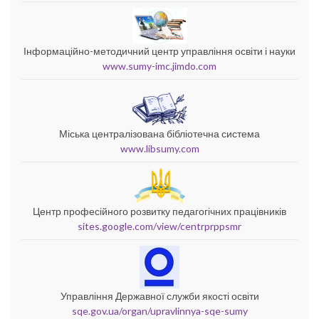
Інформаційно-методичний центр управління освіти і науки
www.sumy-imc.jimdo.com
Міська централізована бібліотечна система
www.libsumy.com
Центр професійного розвитку педагогічних працівників
sites.google.com/view/centrprppsmr
Управління Державної служби якості освіти
sqe.gov.ua/organ/upravlinnya-sqe-sumy