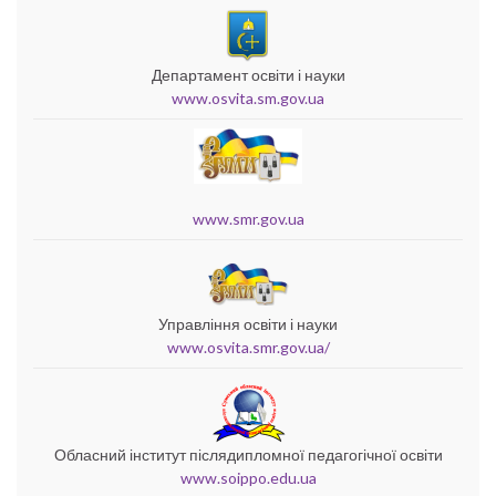
Департамент освіти і науки
www.osvita.sm.gov.ua
www.smr.gov.ua
Управління освіти і науки
www.osvita.smr.gov.ua/
Обласний інститут післядипломної педагогічної освіти
www.soippo.edu.ua