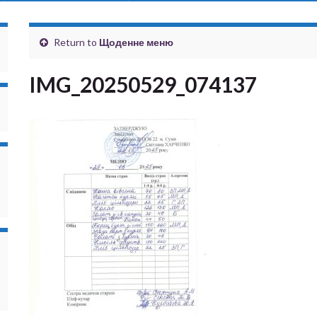
Return to
Щоденне меню
IMG_20250529_074137