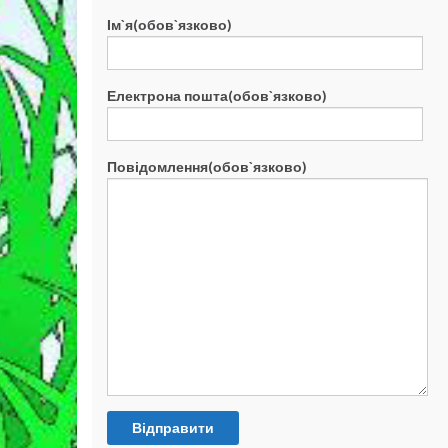
Ім`я(обов`язково)
Електрона пошта(обов`язково)
Повідомлення(обов`язково)