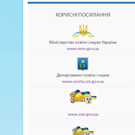
КОРИСНІ ПОСИЛАННЯ
Міністерство освіти і науки України
www.mon.gov.ua
Департамент освіти і науки
www.osvita.sm.gov.ua
www.smr.gov.ua