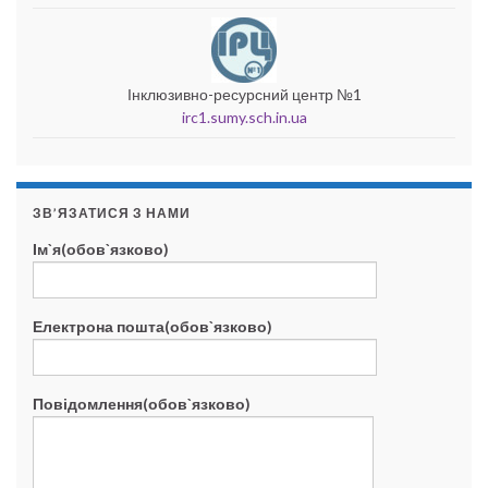
Інклюзивно-ресурсний центр №1
irc1.sumy.sch.in.ua
ЗВ’ЯЗАТИСЯ З НАМИ
Ім`я(обов`язково)
Електрона пошта(обов`язково)
Повідомлення(обов`язково)