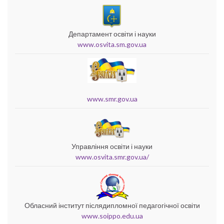
Департамент освіти і науки
www.osvita.sm.gov.ua
www.smr.gov.ua
Управління освіти і науки
www.osvita.smr.gov.ua/
Обласний інститут післядипломної педагогічної освіти
www.soippo.edu.ua