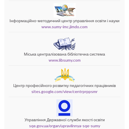
Інформаційно-методичний центр управління освіти і науки
www.sumy-imc.jimdo.com
Міська централізована бібліотечна система
www.libsumy.com
Центр професійного розвитку педагогічних працівників
sites.google.com/view/centrprppsmr
Управління Державної служби якості освіти
sqe.gov.ua/organ/upravlinnya-sqe-sumy