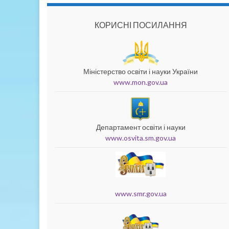
КОРИСНІ ПОСИЛАННЯ
Міністерство освіти і науки України
www.mon.gov.ua
Департамент освіти і науки
www.osvita.sm.gov.ua
www.smr.gov.ua