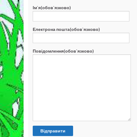
Ім`я(обов`язково)
Електрона пошта(обов`язково)
Повідомлення(обов`язково)