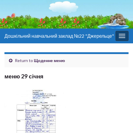
Дошкільний навчальний заклад №22 "Джерельце"
Togg
navig
Return to
Щоденне меню
меню 29 січня