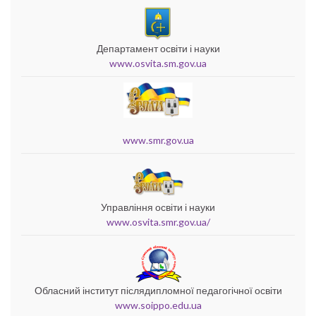
Департамент освіти і науки
www.osvita.sm.gov.ua
www.smr.gov.ua
Управління освіти і науки
www.osvita.smr.gov.ua/
Обласний інститут післядипломної педагогічної освіти
www.soippo.edu.ua