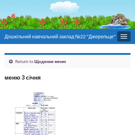
Дошкільний навчальний заклад №22 "Джерельце"
Togg
navig
Return to
Щоденне меню
меню 3 січня