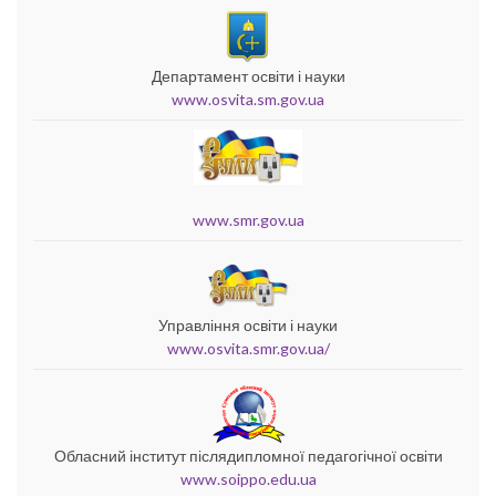
Департамент освіти і науки
www.osvita.sm.gov.ua
www.smr.gov.ua
Управління освіти і науки
www.osvita.smr.gov.ua/
Обласний інститут післядипломної педагогічної освіти
www.soippo.edu.ua