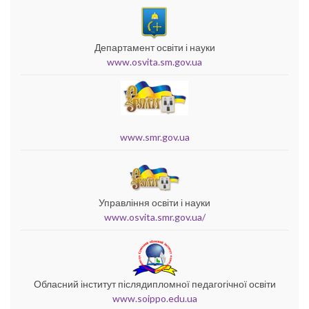
Департамент освіти і науки
www.osvita.sm.gov.ua
www.smr.gov.ua
Управління освіти і науки
www.osvita.smr.gov.ua/
Обласний інститут післядипломної педагогічної освіти
www.soippo.edu.ua