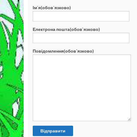
Ім`я(обов`язково)
Електрона пошта(обов`язково)
Повідомлення(обов`язково)