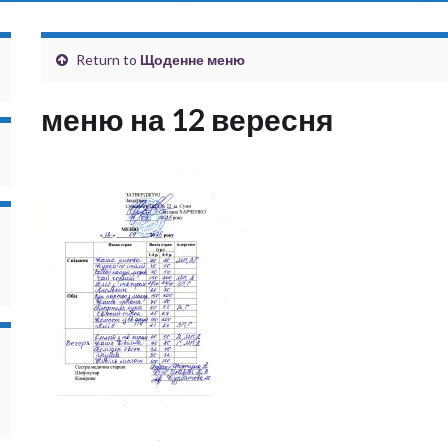
Return to
Щоденне меню
меню на 12 вересня