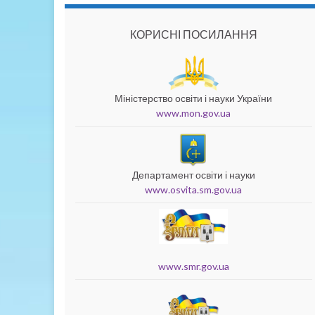
КОРИСНІ ПОСИЛАННЯ
Міністерство освіти і науки України
www.mon.gov.ua
Департамент освіти і науки
www.osvita.sm.gov.ua
www.smr.gov.ua