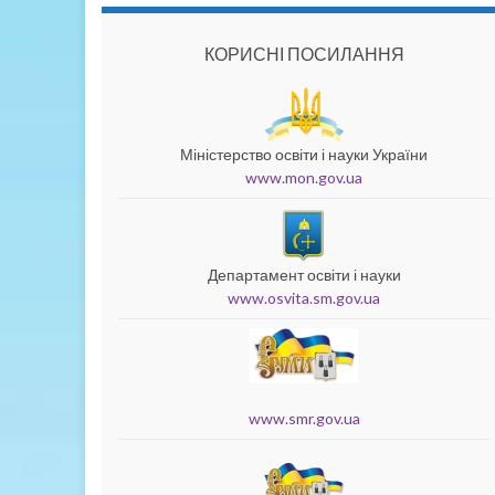
КОРИСНІ ПОСИЛАННЯ
Міністерство освіти і науки України
www.mon.gov.ua
Департамент освіти і науки
www.osvita.sm.gov.ua
www.smr.gov.ua