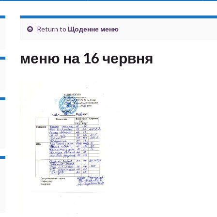
Return to
Щоденне меню
меню на 16 червня