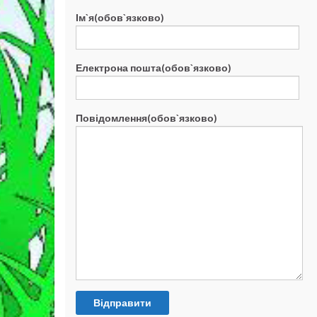
Ім`я(обов`язково)
Електрона пошта(обов`язково)
Повідомлення(обов`язково)