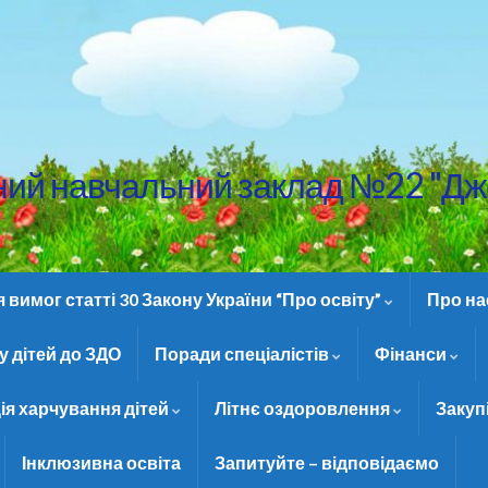
ний навчальний заклад №22 "Дж
вимог статті 30 Закону України “Про освіту”
Про н
 дітей до ЗДО
Поради спеціалістів
Фінанси
ія харчування дітей
Літнє оздоровлення
Закуп
Інклюзивна освіта
Запитуйте – відповідаємо