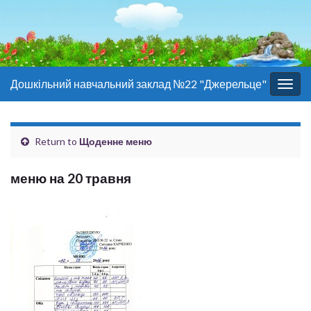
Дошкільний навчальний заклад №22 "Джерельце"
Togg
navig
Return to
Щоденне меню
меню на 20 травня