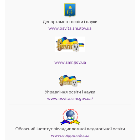
Департамент освіти і науки
www.osvita.sm.gov.ua
www.smr.gov.ua
Управління освіти і науки
www.osvita.smr.gov.ua/
Обласний інститут післядипломної педагогічної освіти
www.soippo.edu.ua