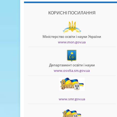
КОРИСНІ ПОСИЛАННЯ
Міністерство освіти і науки України
www.mon.gov.ua
Департамент освіти і науки
www.osvita.sm.gov.ua
www.smr.gov.ua