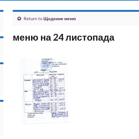
Return to
Щоденне меню
меню на 24 листопада