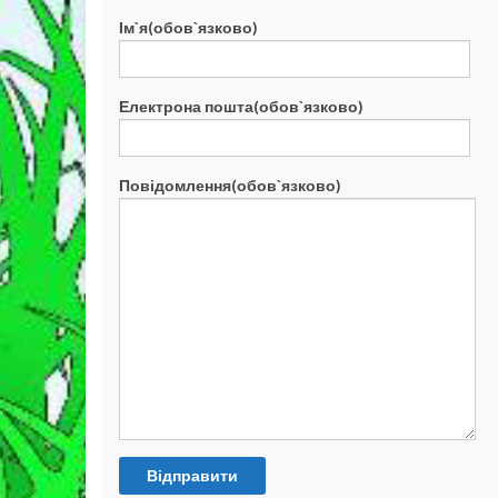
Ім`я(обов`язково)
Електрона пошта(обов`язково)
Повідомлення(обов`язково)