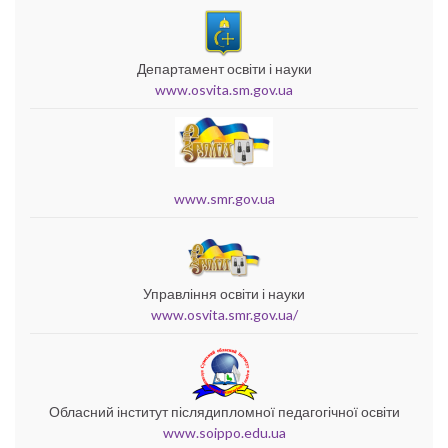
Департамент освіти і науки
www.osvita.sm.gov.ua
www.smr.gov.ua
Управління освіти і науки
www.osvita.smr.gov.ua/
Обласний інститут післядипломної педагогічної освіти
www.soippo.edu.ua