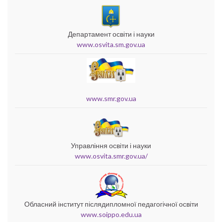
Департамент освіти і науки
www.osvita.sm.gov.ua
www.smr.gov.ua
Управління освіти і науки
www.osvita.smr.gov.ua/
Обласний інститут післядипломної педагогічної освіти
www.soippo.edu.ua