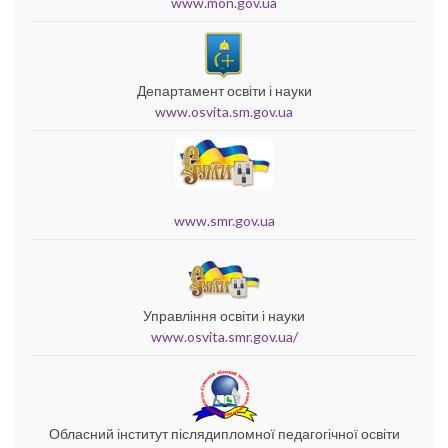
www.mon.gov.ua
Департамент освіти і науки
www.osvita.sm.gov.ua
www.smr.gov.ua
Управління освіти і науки
www.osvita.smr.gov.ua/
Обласний інститут післядипломної педагогічної освіти