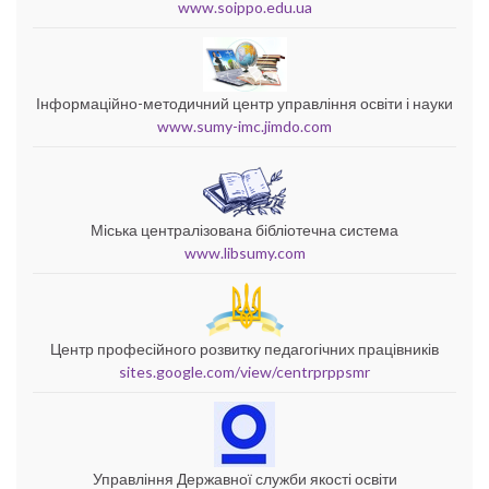
www.soippo.edu.ua
Інформаційно-методичний центр управління освіти і науки
www.sumy-imc.jimdo.com
Міська централізована бібліотечна система
www.libsumy.com
Центр професійного розвитку педагогічних працівників
sites.google.com/view/centrprppsmr
Управління Державної служби якості освіти