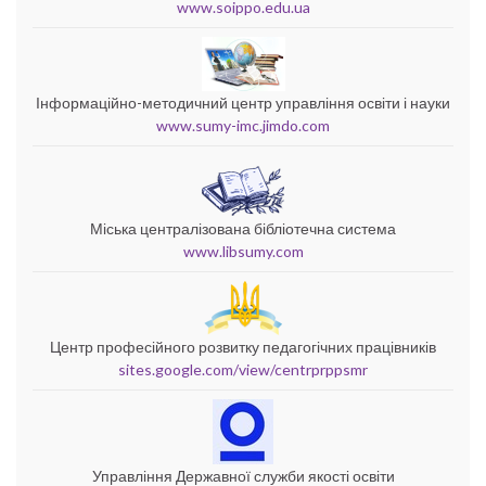
www.soippo.edu.ua
Інформаційно-методичний центр управління освіти і науки
www.sumy-imc.jimdo.com
Міська централізована бібліотечна система
www.libsumy.com
Центр професійного розвитку педагогічних працівників
sites.google.com/view/centrprppsmr
Управління Державної служби якості освіти