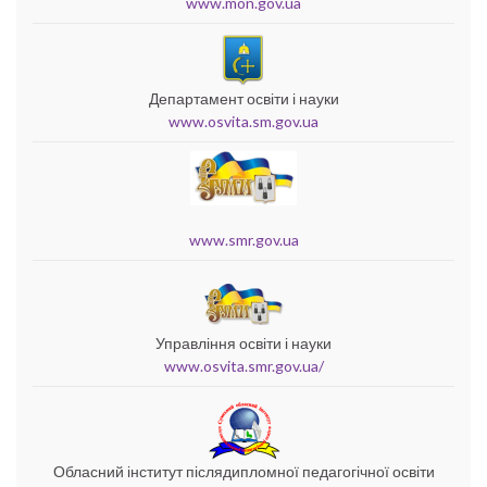
www.mon.gov.ua
Департамент освіти і науки
www.osvita.sm.gov.ua
www.smr.gov.ua
Управління освіти і науки
www.osvita.smr.gov.ua/
Обласний інститут післядипломної педагогічної освіти