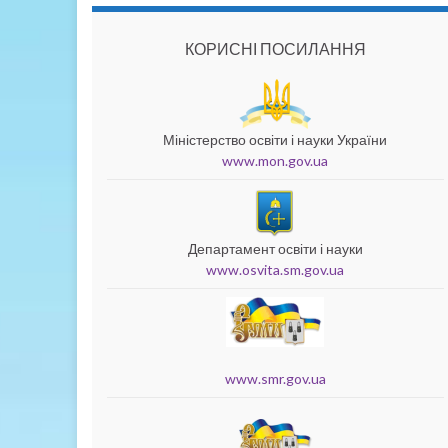
КОРИСНІ ПОСИЛАННЯ
Міністерство освіти і науки України
www.mon.gov.ua
Департамент освіти і науки
www.osvita.sm.gov.ua
www.smr.gov.ua