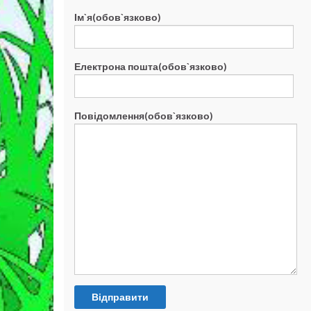
Ім`я(обов`язково)
Електрона пошта(обов`язково)
Повідомлення(обов`язково)