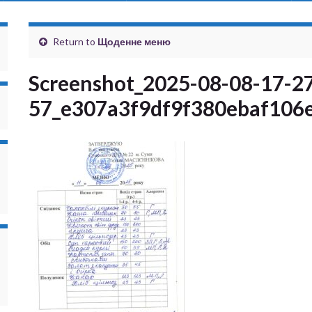
Return to
Щоденне меню
Screenshot_2025-08-08-17-2
57_e307a3f9df9f380ebaf106