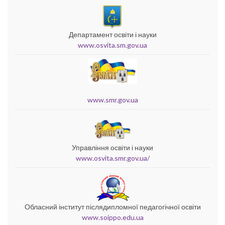
Департамент освіти і науки
www.osvita.sm.gov.ua
www.smr.gov.ua
Управління освіти і науки
www.osvita.smr.gov.ua/
Обласний інститут післядипломної педагогічної освіти
www.soippo.edu.ua