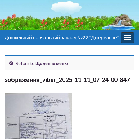
Дошкільний навчальний заклад №22 "Джерельце"
Togg
navig
Return to
Щоденне меню
зображення_viber_2025-11-11_07-24-00-847