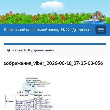
Дошкільний навчальний заклад №22 "Джерельце"
Togg
navig
Return to
Щоденне меню
зображення_viber_2026-06-18_07-35-03-056