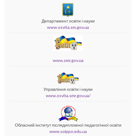
Департамент освіти і науки
www.osvita.sm.gov.ua
www.smr.gov.ua
Управління освіти і науки
www.osvita.smr.gov.ua/
Обласний інститут післядипломної педагогічної освіти
www.soippo.edu.ua