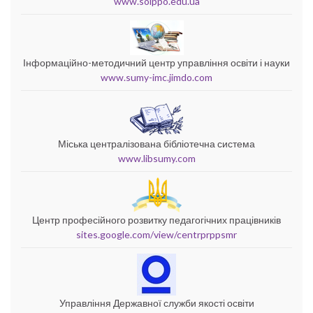
www.soippo.edu.ua
Інформаційно-методичний центр управління освіти і науки
www.sumy-imc.jimdo.com
Міська централізована бібліотечна система
www.libsumy.com
Центр професійного розвитку педагогічних працівників
sites.google.com/view/centrprppsmr
Управління Державної служби якості освіти