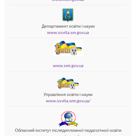
Департамент освіти і науки
www.osvita.sm.gov.ua
www.smr.gov.ua
Управління освіти і науки
www.osvita.smr.gov.ua/
Обласний інститут післядипломної педагогічної освіти