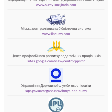
www.sumy-imc.jimdo.com
Міська централізована бібліотечна система
www.libsumy.com
Центр професійного розвитку педагогічних працівників
sites.google.com/view/centrprppsmr
Управління Державної служби якості освіти
sqe.gov.ua/organ/upravlinnya-sqe-sumy