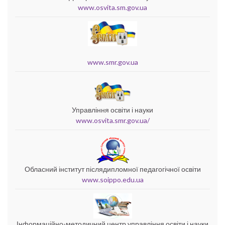
www.osvita.sm.gov.ua
www.smr.gov.ua
Управління освіти і науки
www.osvita.smr.gov.ua/
Обласний інститут післядипломної педагогічної освіти
www.soippo.edu.ua
Інформаційно-методичний центр управління освіти і науки