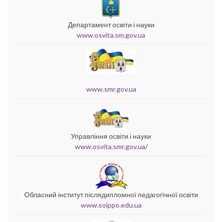
Департамент освіти і науки
www.osvita.sm.gov.ua
www.smr.gov.ua
Управління освіти і науки
www.osvita.smr.gov.ua/
Обласний інститут післядипломної педагогічної освіти
www.soippo.edu.ua