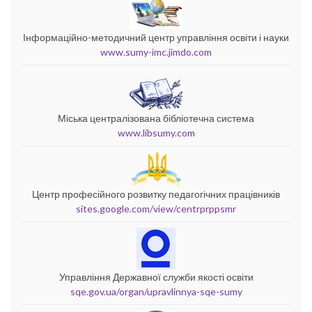
Інформаційно-методичний центр управління освіти і науки
www.sumy-imc.jimdo.com
Міська централізована бібліотечна система
www.libsumy.com
Центр професійного розвитку педагогічних працівників
sites.google.com/view/centrprppsmr
Управління Державної служби якості освіти
sqe.gov.ua/organ/upravlinnya-sqe-sumy