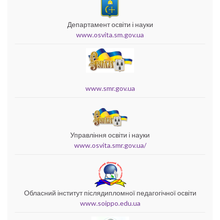
Департамент освіти і науки
www.osvita.sm.gov.ua
www.smr.gov.ua
Управління освіти і науки
www.osvita.smr.gov.ua/
Обласний інститут післядипломної педагогічної освіти
www.soippo.edu.ua