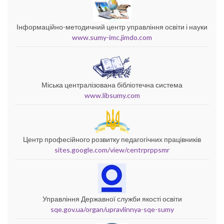
Інформаційно-методичний центр управління освіти і науки
www.sumy-imc.jimdo.com
Міська централізована бібліотечна система
www.libsumy.com
Центр професійного розвитку педагогічних працівників
sites.google.com/view/centrprppsmr
Управління Державної служби якості освіти
sqe.gov.ua/organ/upravlinnya-sqe-sumy