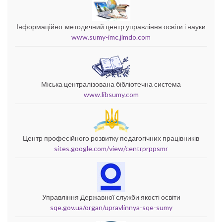
Інформаційно-методичний центр управління освіти і науки
www.sumy-imc.jimdo.com
Міська централізована бібліотечна система
www.libsumy.com
Центр професійного розвитку педагогічних працівників
sites.google.com/view/centrprppsmr
Управління Державної служби якості освіти
sqe.gov.ua/organ/upravlinnya-sqe-sumy