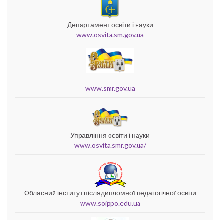
Департамент освіти і науки
www.osvita.sm.gov.ua
www.smr.gov.ua
Управління освіти і науки
www.osvita.smr.gov.ua/
Обласний інститут післядипломної педагогічної освіти
www.soippo.edu.ua