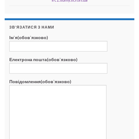
ЗВ’ЯЗАТИСЯ З НАМИ
Ім`я(обов`язково)
Електрона пошта(обов`язково)
Повідомлення(обов`язково)