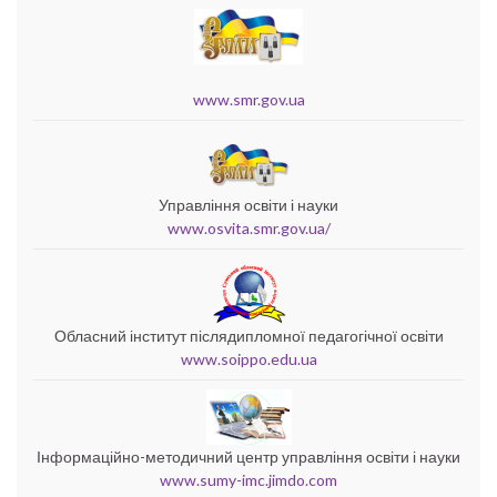
www.smr.gov.ua
Управління освіти і науки
www.osvita.smr.gov.ua/
Обласний інститут післядипломної педагогічної освіти
www.soippo.edu.ua
Інформаційно-методичний центр управління освіти і науки
www.sumy-imc.jimdo.com