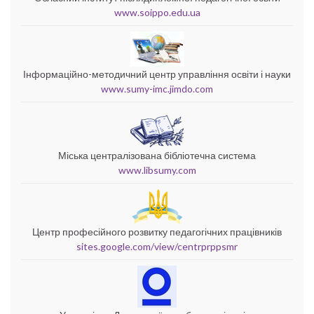
www.soippo.edu.ua
Інформаційно-методичний центр управління освіти і науки
www.sumy-imc.jimdo.com
Міська централізована бібліотечна система
www.libsumy.com
Центр професійного розвитку педагогічних працівників
sites.google.com/view/centrprppsmr