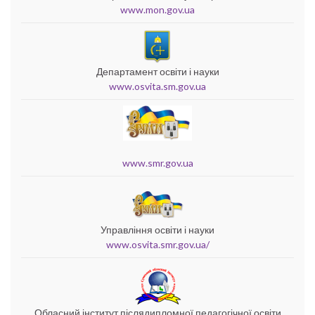
www.mon.gov.ua
Департамент освіти і науки
www.osvita.sm.gov.ua
www.smr.gov.ua
Управління освіти і науки
www.osvita.smr.gov.ua/
Обласний інститут післядипломної педагогічної освіти