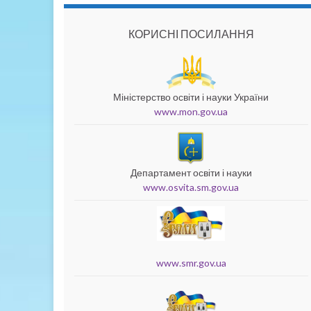
КОРИСНІ ПОСИЛАННЯ
Міністерство освіти і науки України
www.mon.gov.ua
Департамент освіти і науки
www.osvita.sm.gov.ua
www.smr.gov.ua