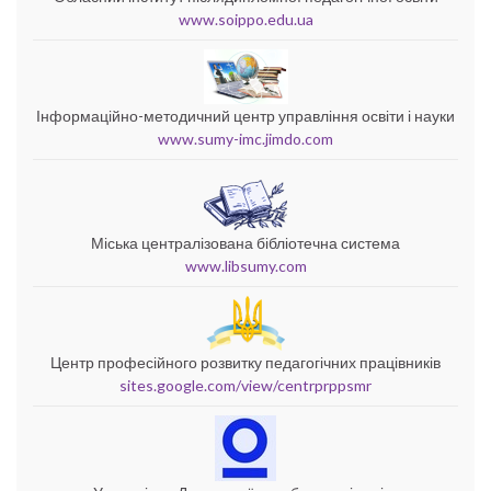
www.soippo.edu.ua
Інформаційно-методичний центр управління освіти і науки
www.sumy-imc.jimdo.com
Міська централізована бібліотечна система
www.libsumy.com
Центр професійного розвитку педагогічних працівників
sites.google.com/view/centrprppsmr