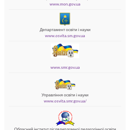
www.mon.gov.ua
Департамент освіти і науки
www.osvita.sm.gov.ua
www.smr.gov.ua
Управління освіти і науки
www.osvita.smr.gov.ua/
Обласний інститут післядипломної педагогічної освіти