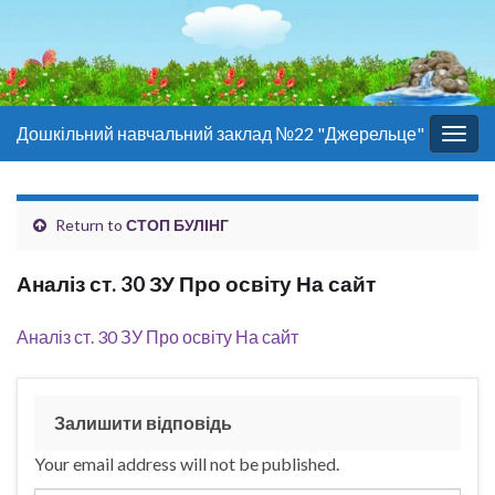
Дошкільний навчальний заклад №22 "Джерельце"
Togg
navig
Return to
СТОП БУЛІНГ
Аналіз ст. 30 ЗУ Про освіту На сайт
Аналіз ст. 30 ЗУ Про освіту На сайт
Залишити відповідь
Your email address will not be published.