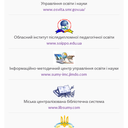
Управління освіти і науки
www.osvita.smr.gov.ua/
Обласний інститут післядипломної педагогічної освіти
www.soippo.edu.ua
Інформаційно-методичний центр управління освіти і науки
www.sumy-imc.jimdo.com
Міська централізована бібліотечна система
www.libsumy.com