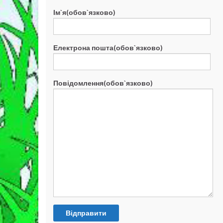
Ім`я(обов`язково)
Електрона пошта(обов`язково)
Повідомлення(обов`язково)