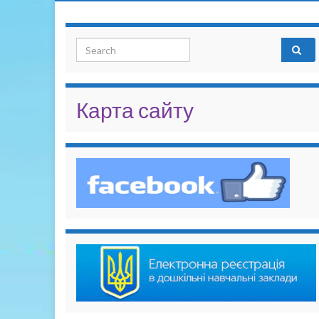
Search for:
Карта сайту