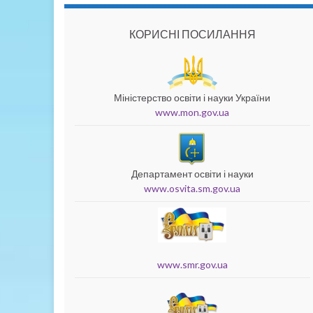
КОРИСНІ ПОСИЛАННЯ
Міністерство освіти і науки України
www.mon.gov.ua
Департамент освіти і науки
www.osvita.sm.gov.ua
www.smr.gov.ua