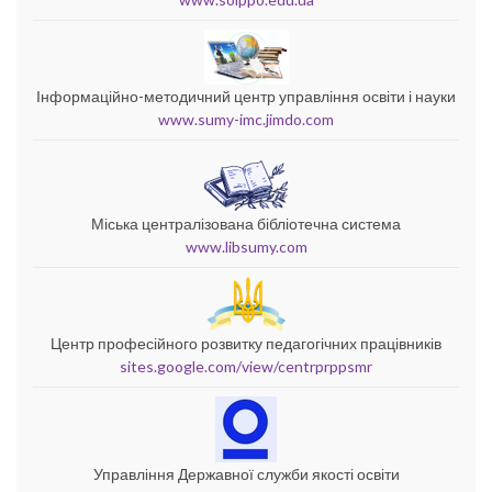
Інформаційно-методичний центр управління освіти і науки
www.sumy-imc.jimdo.com
Міська централізована бібліотечна система
www.libsumy.com
Центр професійного розвитку педагогічних працівників
sites.google.com/view/centrprppsmr
Управління Державної служби якості освіти