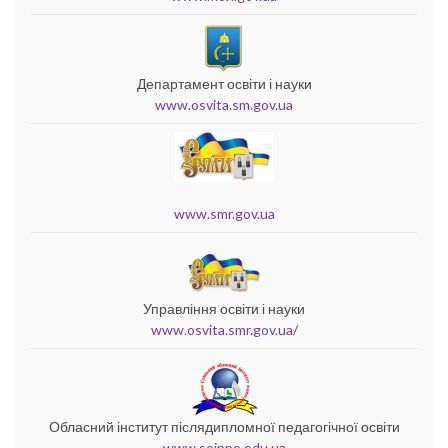
Департамент освіти і науки
www.osvita.sm.gov.ua
www.smr.gov.ua
Управління освіти і науки
www.osvita.smr.gov.ua/
Обласний інститут післядипломної педагогічної освіти
www.soippo.edu.ua