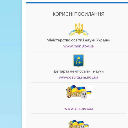
КОРИСНІ ПОСИЛАННЯ
Міністерство освіти і науки України
www.mon.gov.ua
Департамент освіти і науки
www.osvita.sm.gov.ua
www.smr.gov.ua