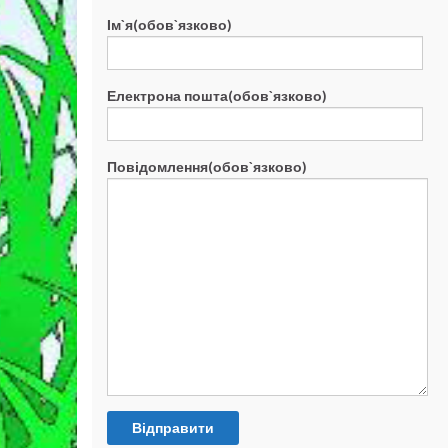
Ім`я(обов`язково)
Електрона пошта(обов`язково)
Повідомлення(обов`язково)