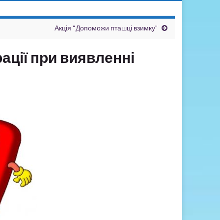
Акція “Допоможи пташці взимку”
ації при виявленні