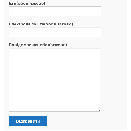
Ім`я(обов`язково)
Електрона пошта(обов`язково)
Повідомлення(обов`язково)