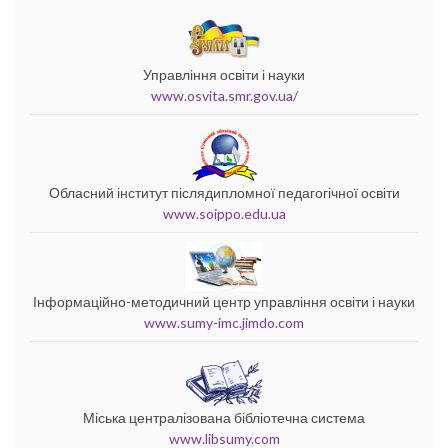
Управління освіти і науки
www.osvita.smr.gov.ua/
Обласний інститут післядипломної педагогічної освіти
www.soippo.edu.ua
Інформаційно-методичний центр управління освіти і науки
www.sumy-imc.jimdo.com
Міська централізована бібліотечна система
www.libsumy.com