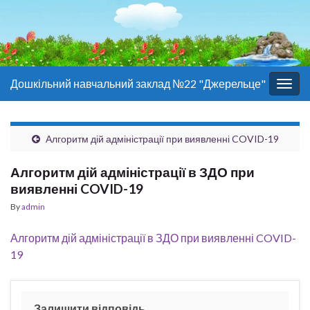
Дошкільний навчальний заклад №22 "Джерельце"
Togg
navig
Алгоритм дій адміністрації при виявленні COVID-19
Алгоритм дій адміністрації в ЗДО при
виявленні COVID-19
By
admin
Алгоритм дій адміністрації в ЗДО при виявленні COVID-
19
Залишити відповідь