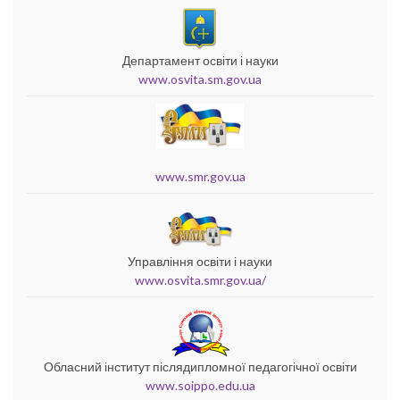
Департамент освіти і науки
www.osvita.sm.gov.ua
www.smr.gov.ua
Управління освіти і науки
www.osvita.smr.gov.ua/
Обласний інститут післядипломної педагогічної освіти
www.soippo.edu.ua