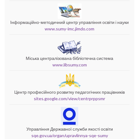
Інформаційно-методичний центр управління освіти і науки
www.sumy-imc.jimdo.com
Міська централізована бібліотечна система
www.libsumy.com
Центр професійного розвитку педагогічних працівників
sites.google.com/view/centrprppsmr
Управління Державної служби якості освіти
sqe.gov.ua/organ/upravlinnya-sqe-sumy