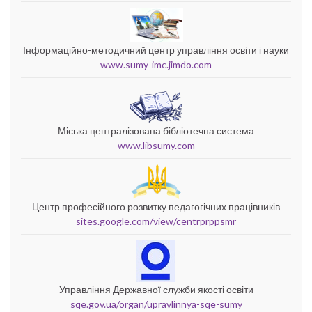
Інформаційно-методичний центр управління освіти і науки
www.sumy-imc.jimdo.com
Міська централізована бібліотечна система
www.libsumy.com
Центр професійного розвитку педагогічних працівників
sites.google.com/view/centrprppsmr
Управління Державної служби якості освіти
sqe.gov.ua/organ/upravlinnya-sqe-sumy