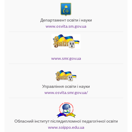
Департамент освіти і науки
www.osvita.sm.gov.ua
www.smr.gov.ua
Управління освіти і науки
www.osvita.smr.gov.ua/
Обласний інститут післядипломної педагогічної освіти
www.soippo.edu.ua