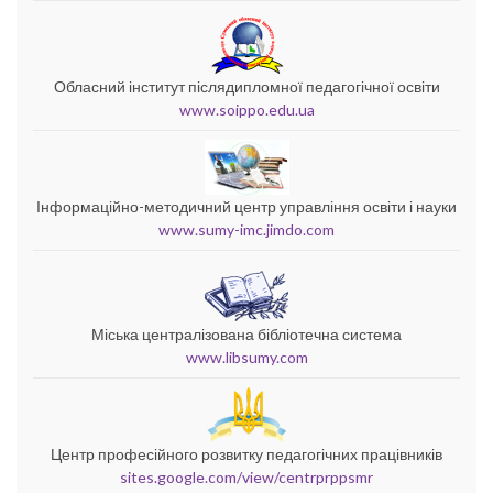
Обласний інститут післядипломної педагогічної освіти
www.soippo.edu.ua
Інформаційно-методичний центр управління освіти і науки
www.sumy-imc.jimdo.com
Міська централізована бібліотечна система
www.libsumy.com
Центр професійного розвитку педагогічних працівників
sites.google.com/view/centrprppsmr