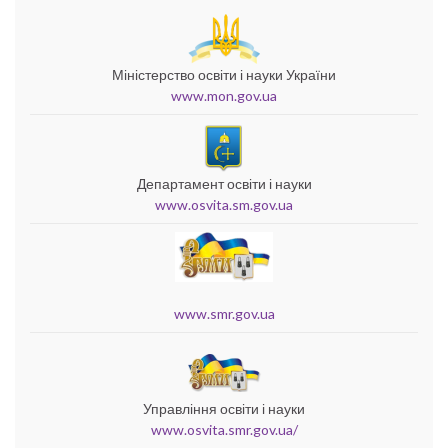
Міністерство освіти і науки України
www.mon.gov.ua
Департамент освіти і науки
www.osvita.sm.gov.ua
www.smr.gov.ua
Управління освіти і науки
www.osvita.smr.gov.ua/