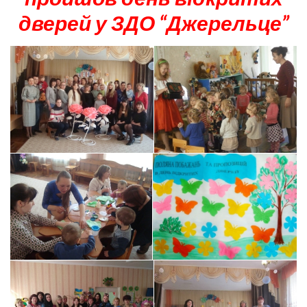
дверей у ЗДО “Джерельце”