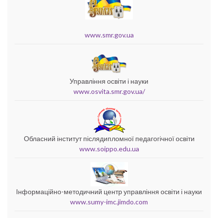
www.smr.gov.ua
Управління освіти і науки
www.osvita.smr.gov.ua/
Обласний інститут післядипломної педагогічної освіти
www.soippo.edu.ua
Інформаційно-методичний центр управління освіти і науки
www.sumy-imc.jimdo.com