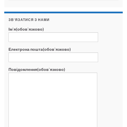
ЗВ’ЯЗАТИСЯ З НАМИ
Ім`я(обов`язково)
Електрона пошта(обов`язково)
Повідомлення(обов`язково)