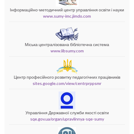
Інформаційно-методичний центр управління освіти і науки
www.sumy-imc.jimdo.com
Міська централізована бібліотечна система
www.libsumy.com
Центр професійного розвитку педагогічних працівників
sites.google.com/view/centrprppsmr
Управління Державної служби якості освіти
sqe.gov.ua/organ/upravlinnya-sqe-sumy