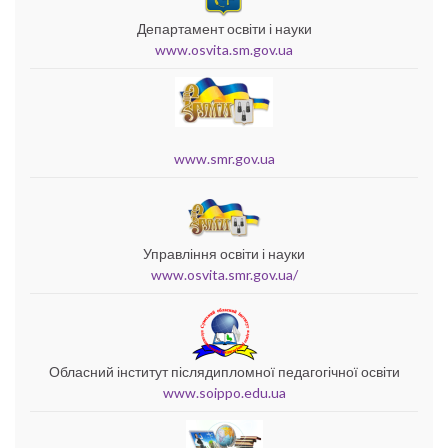
Департамент освіти і науки
www.osvita.sm.gov.ua
www.smr.gov.ua
Управління освіти і науки
www.osvita.smr.gov.ua/
Обласний інститут післядипломної педагогічної освіти
www.soippo.edu.ua