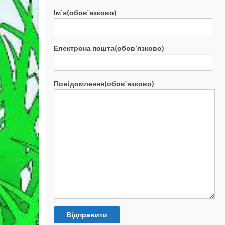
Ім`я(обов`язково)
Електрона пошта(обов`язково)
Повідомлення(обов`язково)