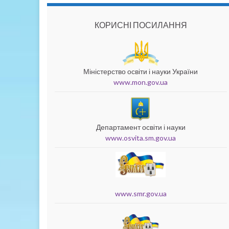
КОРИСНІ ПОСИЛАННЯ
Міністерство освіти і науки України
www.mon.gov.ua
Департамент освіти і науки
www.osvita.sm.gov.ua
www.smr.gov.ua