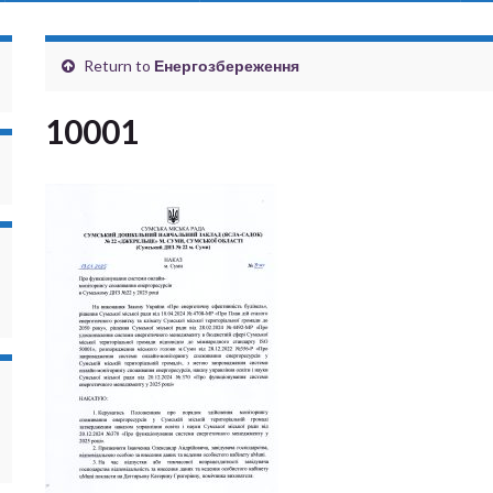
Return to
Енергозбереження
10001