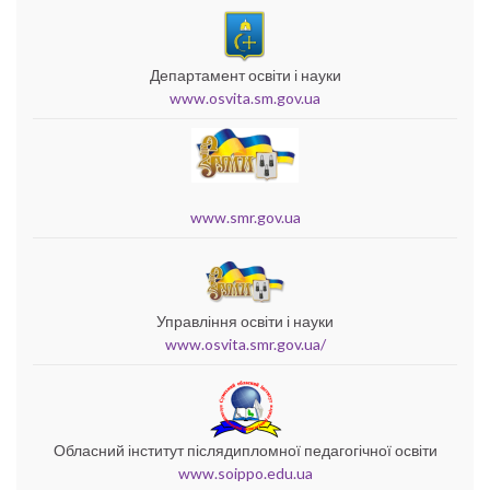
Департамент освіти і науки
www.osvita.sm.gov.ua
www.smr.gov.ua
Управління освіти і науки
www.osvita.smr.gov.ua/
Обласний інститут післядипломної педагогічної освіти
www.soippo.edu.ua