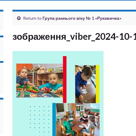
Return to
Група раннього віку № 1 «Рукавичка»
зображення_viber_2024-10-