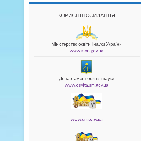
КОРИСНІ ПОСИЛАННЯ
Міністерство освіти і науки України
www.mon.gov.ua
Департамент освіти і науки
www.osvita.sm.gov.ua
www.smr.gov.ua