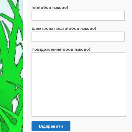
Ім`я(обов`язково)
Електрона пошта(обов`язково)
Повідомлення(обов`язково)