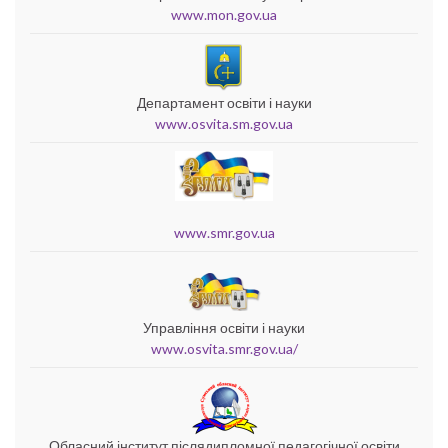
www.mon.gov.ua
Департамент освіти і науки
www.osvita.sm.gov.ua
www.smr.gov.ua
Управління освіти і науки
www.osvita.smr.gov.ua/
Обласний інститут післядипломної педагогічної освіти