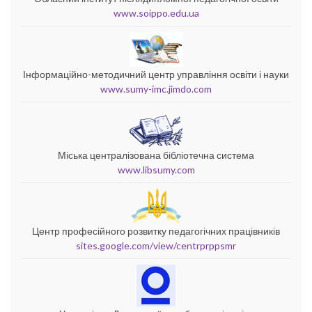
www.soippo.edu.ua
Інформаційно-методичний центр управління освіти і науки
www.sumy-imc.jimdo.com
Міська централізована бібліотечна система
www.libsumy.com
Центр професійного розвитку педагогічних працівників
sites.google.com/view/centrprppsmr