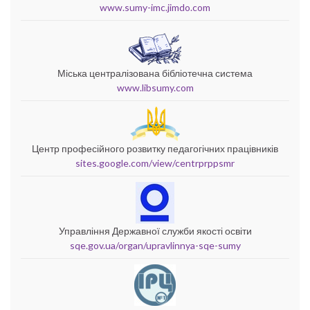
www.sumy-imc.jimdo.com
Міська централізована бібліотечна система
www.libsumy.com
Центр професійного розвитку педагогічних працівників
sites.google.com/view/centrprppsmr
Управління Державної служби якості освіти
sqe.gov.ua/organ/upravlinnya-sqe-sumy