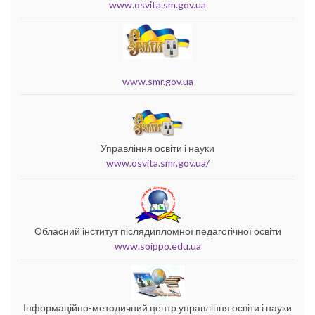
www.osvita.sm.gov.ua
www.smr.gov.ua
Управління освіти і науки
www.osvita.smr.gov.ua/
Обласний інститут післядипломної педагогічної освіти
www.soippo.edu.ua
Інформаційно-методичний центр управління освіти і науки