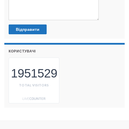
КОРИСТУВАЧІ
1951529
TOTAL VISITORS