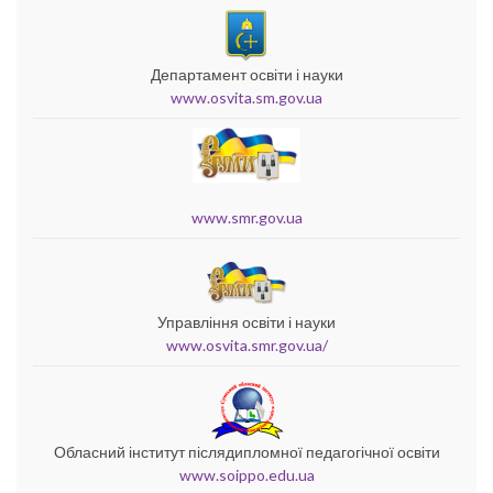
Департамент освіти і науки
www.osvita.sm.gov.ua
www.smr.gov.ua
Управління освіти і науки
www.osvita.smr.gov.ua/
Обласний інститут післядипломної педагогічної освіти
www.soippo.edu.ua