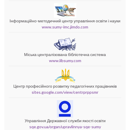
Інформаційно-методичний центр управління освіти і науки
www.sumy-imc.jimdo.com
Міська централізована бібліотечна система
www.libsumy.com
Центр професійного розвитку педагогічних працівників
sites.google.com/view/centrprppsmr
Управління Державної служби якості освіти
sqe.gov.ua/organ/upravlinnya-sqe-sumy