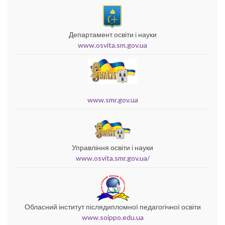
Департамент освіти і науки
www.osvita.sm.gov.ua
www.smr.gov.ua
Управління освіти і науки
www.osvita.smr.gov.ua/
Обласний інститут післядипломної педагогічної освіти
www.soippo.edu.ua