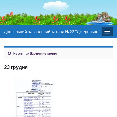
Дошкільний навчальний заклад №22 "Джерельце"
Togg
navig
Return to
Щоденне меню
23 грудня