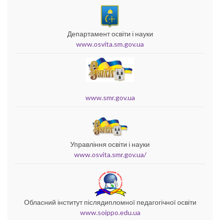
Департамент освіти і науки
www.osvita.sm.gov.ua
www.smr.gov.ua
Управління освіти і науки
www.osvita.smr.gov.ua/
Обласний інститут післядипломної педагогічної освіти
www.soippo.edu.ua