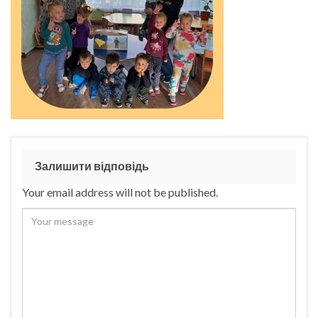
Залишити відповідь
Your email address will not be published.