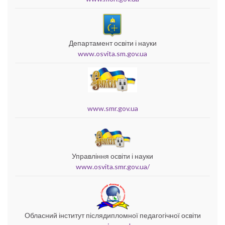
Департамент освіти і науки
www.osvita.sm.gov.ua
www.smr.gov.ua
Управління освіти і науки
www.osvita.smr.gov.ua/
Обласний інститут післядипломної педагогічної освіти