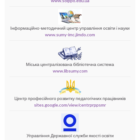
www.soippo.edu.ua
Інформаційно-методичний центр управління освіти і науки
www.sumy-imc.jimdo.com
Міська централізована бібліотечна система
www.libsumy.com
Центр професійного розвитку педагогічних працівників
sites.google.com/view/centrprppsmr
Управління Державної служби якості освіти