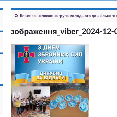
Return to
Інклюзивна група молодшого дошкільного в
зображення_viber_2024-12-