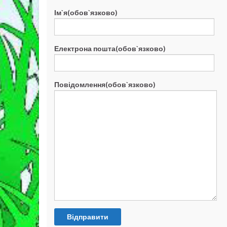
Ім`я(обов`язково)
Електрона пошта(обов`язково)
Повідомлення(обов`язково)